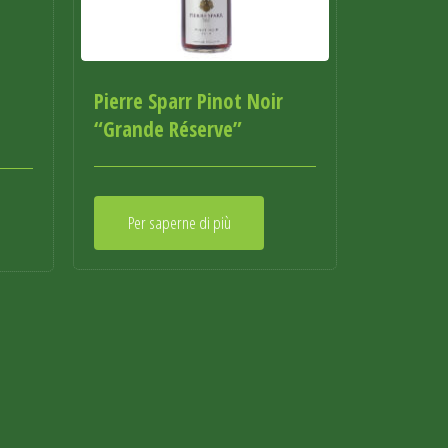
Pierre Sparr Pinot Noir
“Grande Réserve”
Per saperne di più