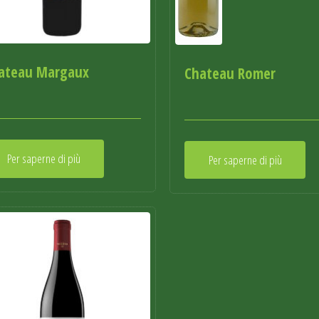
ateau Margaux
Chateau Romer
Per saperne di più
Per saperne di più