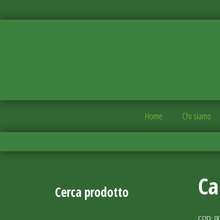
Home
Chi siamo
Ca
Cerca prodotto
COD:
0