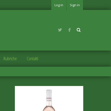
Log in
Sign in
Rubriche
Contatti