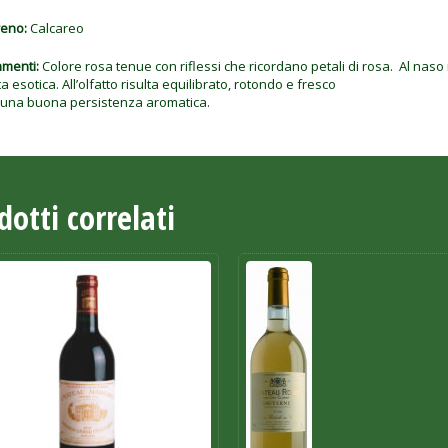
reno:
Calcareo
menti:
Colore rosa tenue con riflessi che ricordano petali di rosa. Al naso r
ta esotica. All’olfatto risulta equilibrato, rotondo e fresco
 una buona persistenza aromatica.
dotti correlati