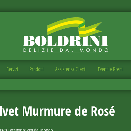
Servizi
Prodotti
Assistenza Clienti
Eventi e Premi
lvet Murmure de Rosé
0878
Categoria:
Vini dal Mondo