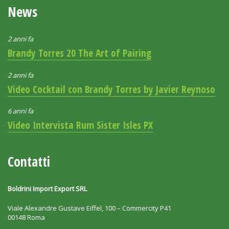
News
2 anni fa
Brandy Torres 20 The Art of Pairing
2 anni fa
Video Cocktail con Brandy Torres by Javier Reynoso
6 anni fa
Video Intervista Rum Sister Isles PX
Contatti
Boldrini Import Export SRL
Viale Alexandre Gustave Eiffel, 100 – Commercity P41
00148 Roma