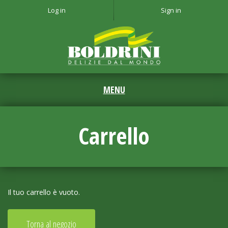
Log in
Sign in
Carrello
Il tuo carrello è vuoto.
Torna al negozio