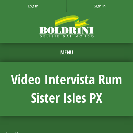
Log in
Sign in
Video Intervista Rum
Sister Isles PX