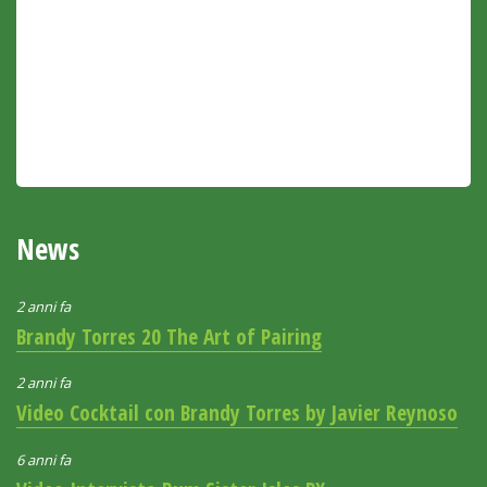
News
2 anni fa
Brandy Torres 20 The Art of Pairing
2 anni fa
Video Cocktail con Brandy Torres by Javier Reynoso
6 anni fa