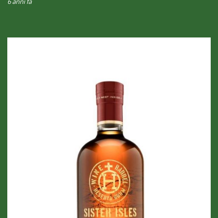
6 anni fa