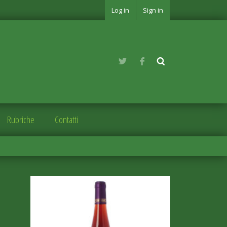
Log in
Sign in
Rubriche
Contatti