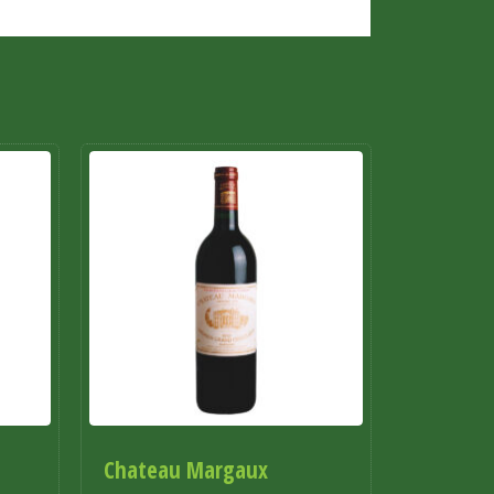
Chateau Margaux