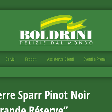
Servizi
Prodotti
Assistenza Clienti
Eventi e Premi
erre Sparr Pinot Noir
rande Réserve”