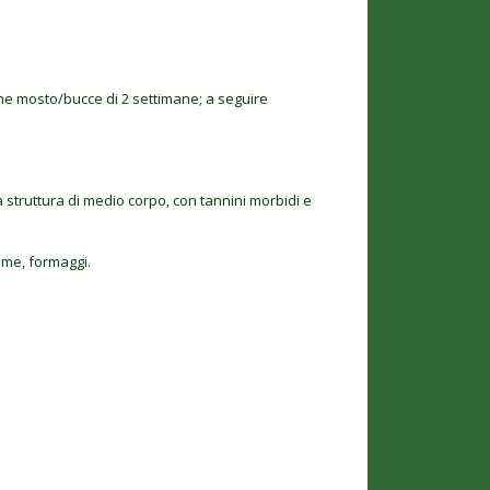
ne mosto/bucce di 2 settimane; a seguire
na struttura di medio corpo, con tannini morbidi e
lame, formaggi.