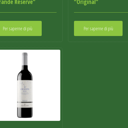
rande Réserve”
“Original”
Per saperne di più
Per saperne di più