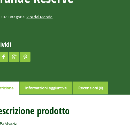
2107
Categoria:
Vini dal Mondo
ividi
crizione
Informazioni aggiuntive
Recensioni (0)
escrizione prodotto
P.:
Alsazia