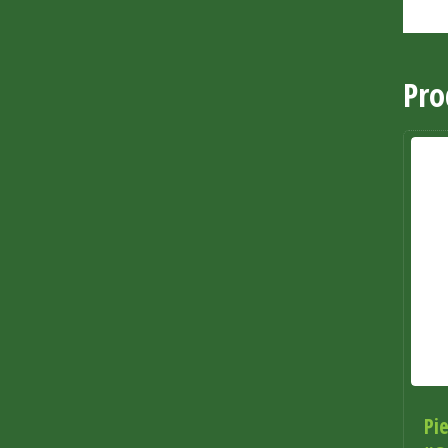
Pro
Pi