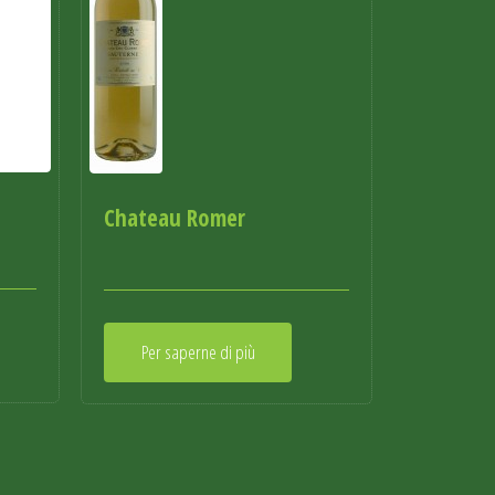
Chateau Romer
Per saperne di più