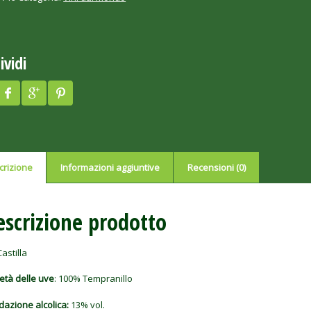
ividi
crizione
Informazioni aggiuntive
Recensioni (0)
escrizione prodotto
Castilla
età delle uve
: 100% Tempranillo
dazione alcolica:
13% vol.