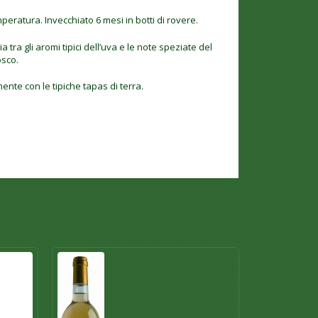
mperatura. Invecchiato 6 mesi in botti di rovere.
a tra gli aromi tipici dell’uva e le note speziate del
osco.
ente con le tipiche tapas di terra.