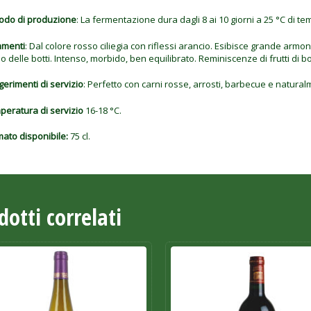
odo di produzione
: La fermentazione dura dagli 8 ai 10 giorni a 25 °C di te
menti
: Dal colore rosso ciliegia con riflessi arancio. Esibisce grande armoni
o delle botti. Intenso, morbido, ben equilibrato. Reminiscenze di frutti di b
erimenti di servizio
: Perfetto con carni rosse, arrosti, barbecue e naturalm
peratura di servizio
16-18 °C.
ato disponibile:
75 cl.
dotti correlati