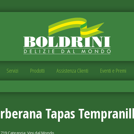
Servizi
Prodotti
Assistenza Clienti
Eventi e Premi
rberana Tapas Tempranil
1719
Categoria:
Vini dal Mondo