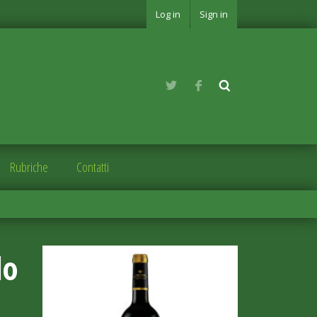
Log in
Sign in
Rubriche
Contatti
lo