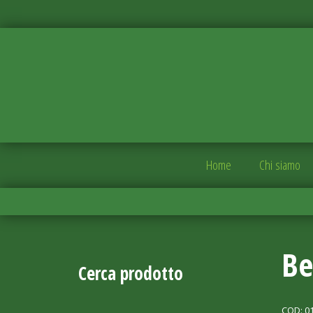
Home
Chi siamo
Be
Cerca prodotto
COD:
0