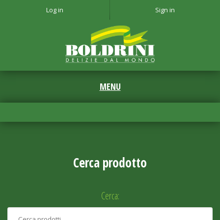
Log in
Sign in
Cerca prodotto
Cerca: