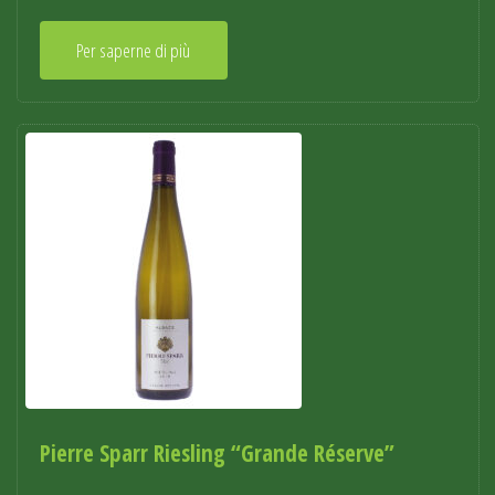
Per saperne di più
Pierre Sparr Riesling “Grande Réserve”