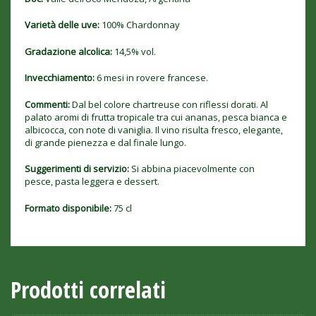
Varietà delle uve:
100% Chardonnay
Gradazione alcolica:
14,5% vol.
Invecchiamento:
6 mesi in rovere francese.
Commenti:
Dal bel colore chartreuse con riflessi dorati. Al
palato aromi di frutta tropicale tra cui ananas, pesca bianca e
albicocca, con note di vaniglia. Il vino risulta fresco, elegante,
di grande pienezza e dal finale lungo.
Suggerimenti di servizio:
Si abbina piacevolmente con
pesce, pasta leggera e dessert.
Formato disponibile:
75 cl
Prodotti correlati