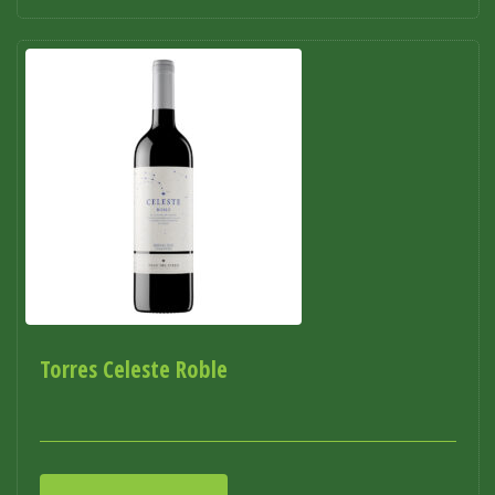
Torres Celeste Roble