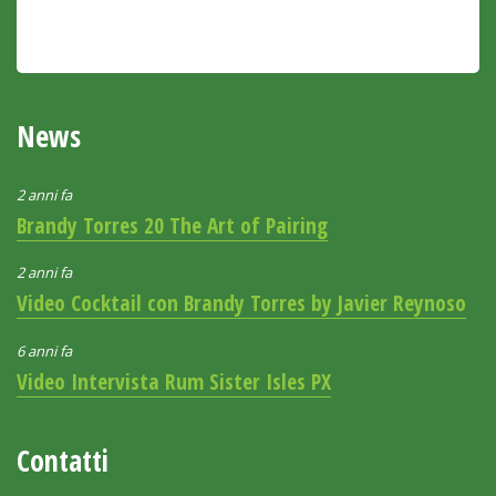
News
2 anni fa
Brandy Torres 20 The Art of Pairing
2 anni fa
Video Cocktail con Brandy Torres by Javier Reynoso
6 anni fa
Video Intervista Rum Sister Isles PX
Contatti