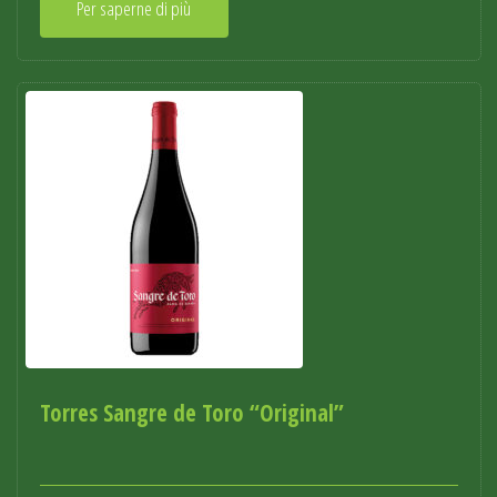
Per saperne di più
Torres Sangre de Toro “Original”