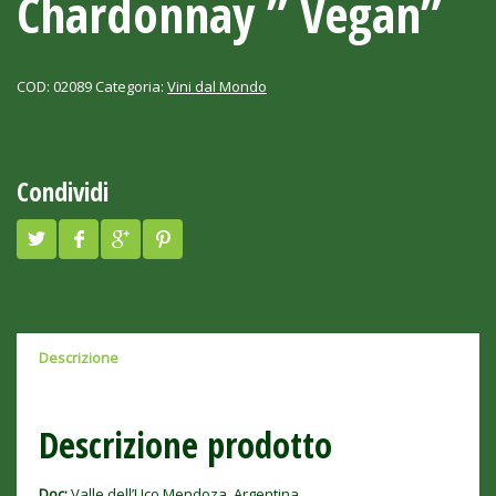
Chardonnay ” Vegan”
COD:
02089
Categoria:
Vini dal Mondo
Condividi
Descrizione
Descrizione prodotto
Doc:
Valle dell’Uco Mendoza, Argentina