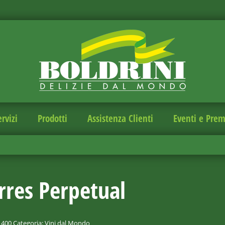
ervizi
Prodotti
Assistenza Clienti
Eventi e Prem
rres Perpetual
1400
Categoria:
Vini dal Mondo