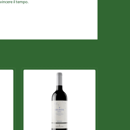
 vincere il tempo.