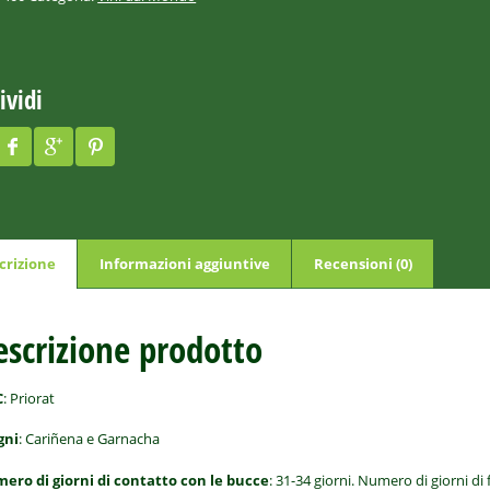
ividi
crizione
Informazioni aggiuntive
Recensioni (0)
escrizione prodotto
C
: Priorat
gni
: Cariñena e Garnacha
ero di giorni di contatto con le bucce
: 31-34 giorni. Numero di giorni di