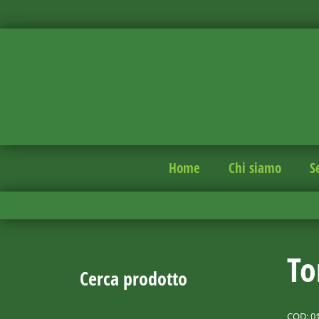
Home
Chi siamo
S
To
Cerca prodotto
COD:
0