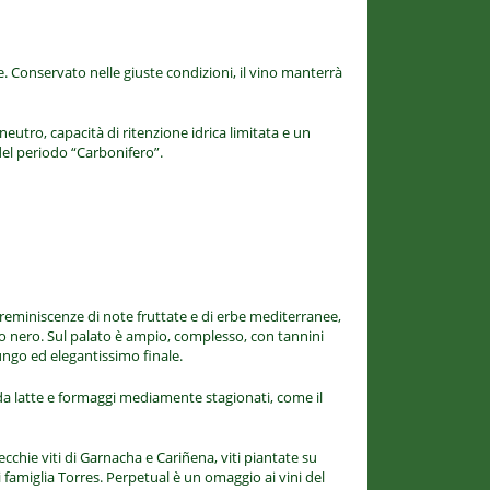
. Conservato nelle giuste condizioni, il vino manterrà
 neutro, capacità di ritenzione idrica limitata e un
del periodo “Carbonifero”.
n reminiscenze di note fruttate e di erbe mediterranee,
ufo nero. Sul palato è ampio, complesso, con tannini
ngo ed elegantissimo finale.
 da latte e formaggi mediamente stagionati, come il
ecchie viti di Garnacha e Cariñena, viti piantate su
i famiglia Torres. Perpetual è un omaggio ai vini del