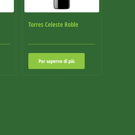
Torres Celeste Roble
Per saperne di più