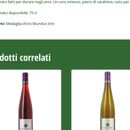
rato fatti per durare negli anni. Un vino intenso, pieno di carattere, nato per
mato disponibile:
75 cl
mi:
Medaglia d’oro Mundus Vini
dotti correlati