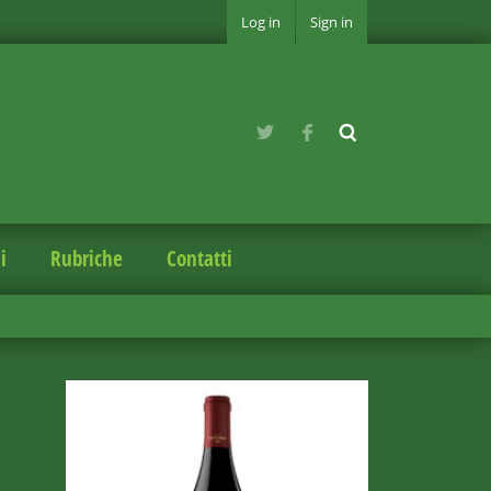
Log in
Sign in
i
Rubriche
Contatti