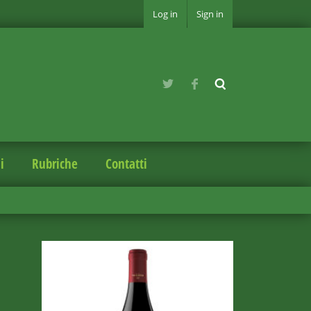
Log in
Sign in
i
Rubriche
Contatti