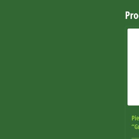
Pro
Pie
“G