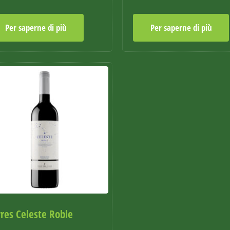
Per saperne di più
Per saperne di più
rres Celeste Roble