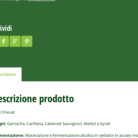
ividi
crizione
escrizione prodotto
:
Priorat
gni
: Garnacha, Cariñena, Cabernet Sauvignon, Merlot e Syrah
mentazione:
Macerazione e fermentazione alcolica in serbatoi in acciaio i