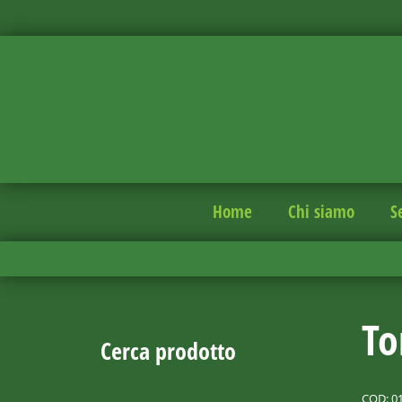
Home
Chi siamo
S
To
Cerca prodotto
COD:
0