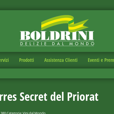
ervizi
Prodotti
Assistenza Clienti
Eventi e Prem
rres Secret del Priorat
1380
Categoria:
Vini dal Mondo