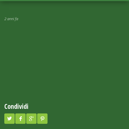
2 anni fa
Condividi