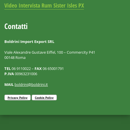
Video Intervista Rum Sister Isles PX
Contatti
Boldrini Import Export SRL
Viale Alexandre Gustave Eiffel, 100 – Commercity P41
00148 Roma
TEL
06 9110022 –
FAX
06 65001791
P.IVA
00963231006
MAIL
boldrini@boldrini.it
Privacy Policy
Cookie Policy