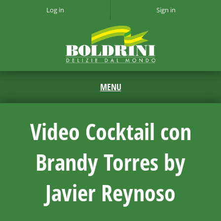
Log in
Sign in
Video Cocktail con
Brandy Torres by
Javier Reynoso