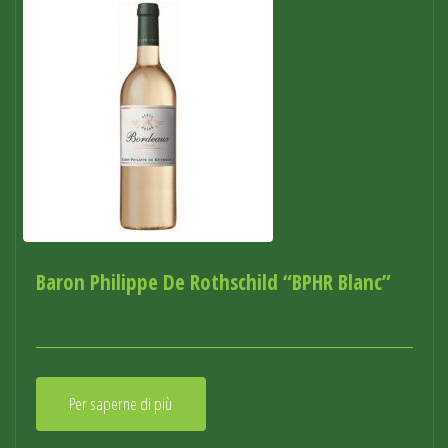
Baron Philippe De Rothschild “BPHR Blanc”
Per saperne di più