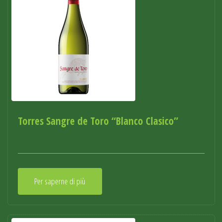
Torres Sangre de Toro “Blanco Clasico”
Per saperne di più