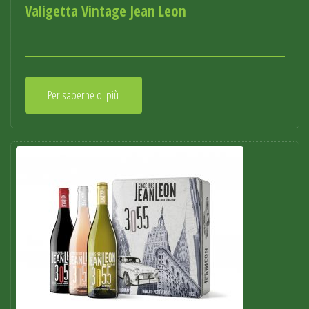
Valigetta Vintage Jean Leon
Per saperne di più