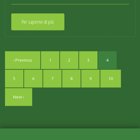
Per saperne di più
‹ Previous
1
2
3
4
5
6
7
8
9
10
Next ›