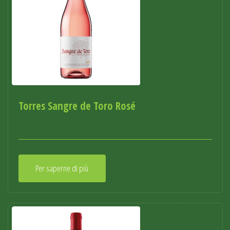
Torres Sangre de Toro Rosé
Per saperne di più