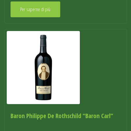
Per saperne di più
Baron Philippe De Rothschild “Baron Carl”