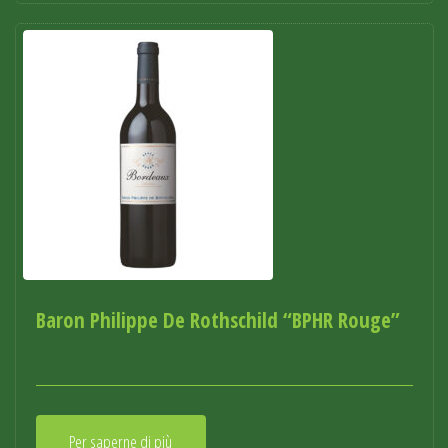
Baron Philippe De Rothschild “BPHR Rouge”
Per saperne di più