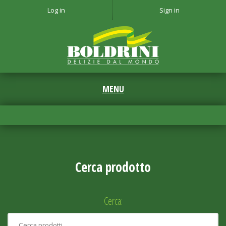
Log in
Sign in
Cerca prodotto
Cerca: