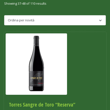
Showing 37-48 of 110 results
Torres Sangre de Toro “Reserva”