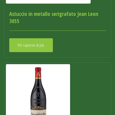
Astuccio in metallo serigrafato Jean Leon
3055
Per saperne di più