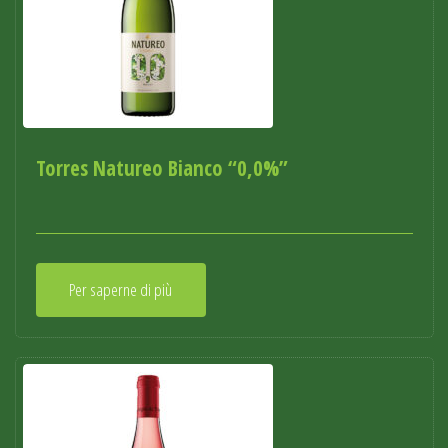
Torres Natureo Bianco “0,0%”
Per saperne di più