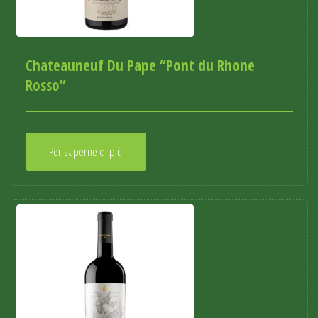
Chateauneuf Du Pape “Pont du Rhone
Rosso”
Per saperne di più