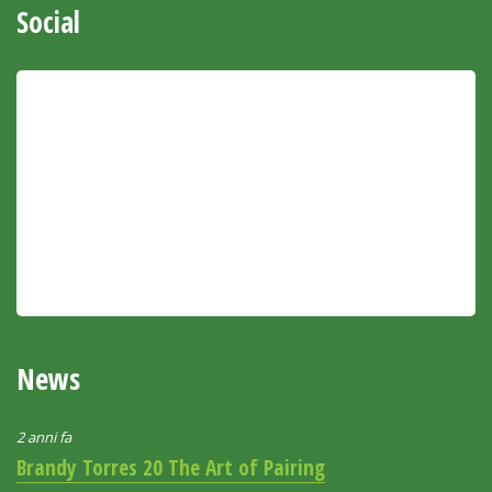
Social
News
2 anni fa
Brandy Torres 20 The Art of Pairing