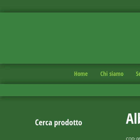
Home
Chi siamo
S
Al
Cerca prodotto
COD:
0