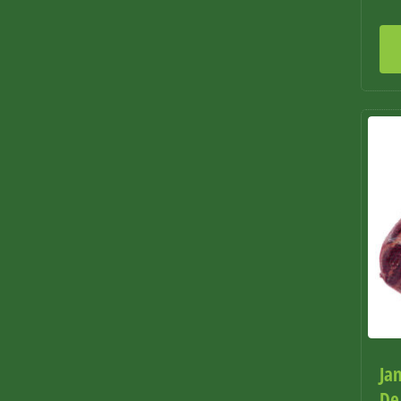
Ja
De