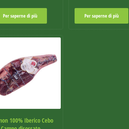
Per saperne di più
Per saperne di più
mon 100% Iberico Cebo
 Campo disossato