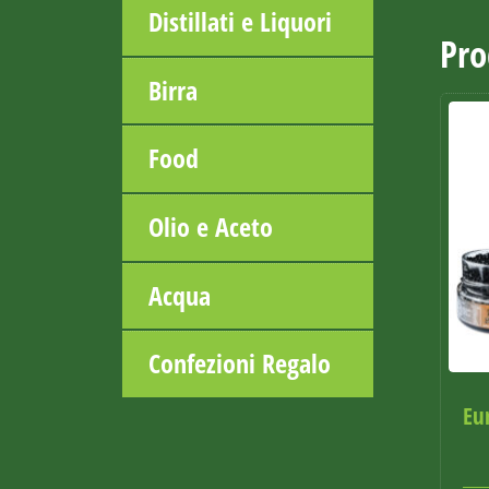
Distillati e Liquori
Pro
Birra
Food
Olio e Aceto
Acqua
Confezioni Regalo
Eu