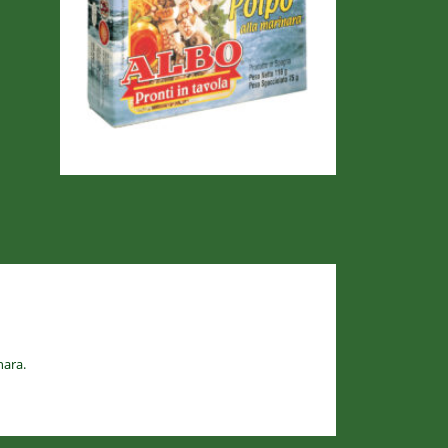
nara.