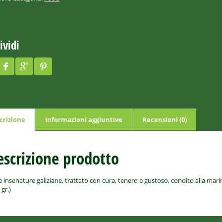
ividi
crizione
Informazioni aggiuntive
Recensioni (0)
escrizione prodotto
e insenature galiziane, trattato con cura, tenero e gustoso, condito alla mari
 gr.)