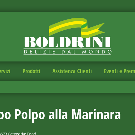
ervizi
Prodotti
Assistenza Clienti
Eventi e Prem
bo Polpo alla Marinara
8673
Categoria:
Food