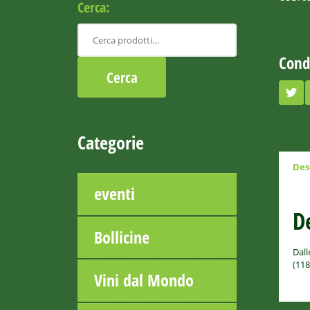
Cerca:
Cond
Categorie
Des
eventi
D
Bollicine
Dall
(118
Vini dal Mondo