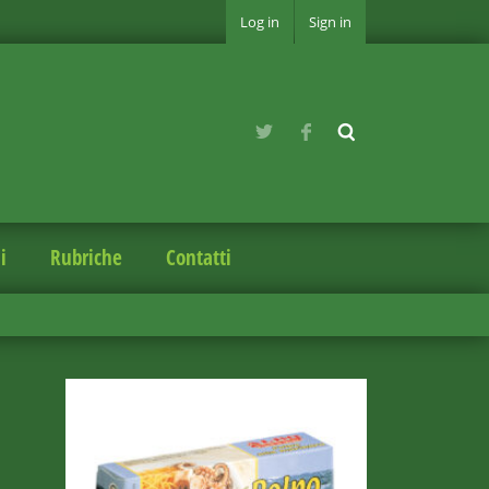
Log in
Sign in
i
Rubriche
Contatti