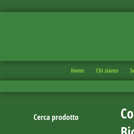
Home
Chi siamo
S
Co
Cerca prodotto
Bi