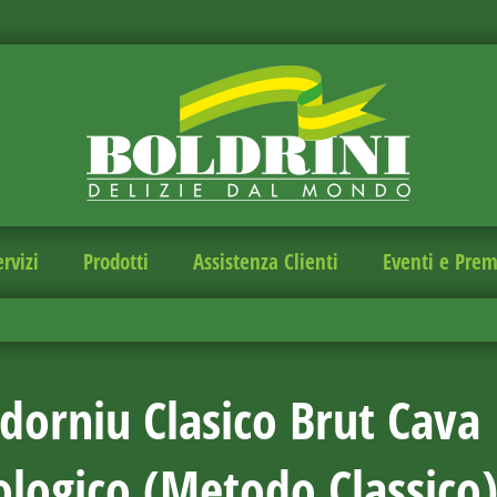
ervizi
Prodotti
Assistenza Clienti
Eventi e Prem
dorniu Clasico Brut Cava
ologico (Metodo Classico