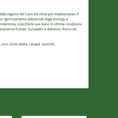
lla regione del Cava dal clima più mediterraneo, il
o rigorosamente selezionati dagli enologi, e
endemmia, cosicché le uve siano in ottime condizioni.
picamente fruttati. Sul palato è delizioso, fresco ed
noci, torte salate, canapè assortiti.