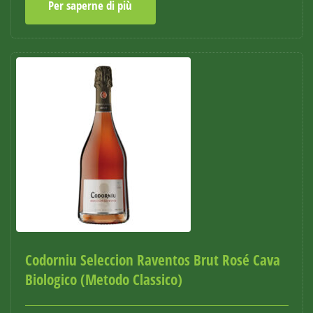
Per saperne di più
Codorniu Seleccion Raventos Brut Rosé Cava
Biologico (Metodo Classico)