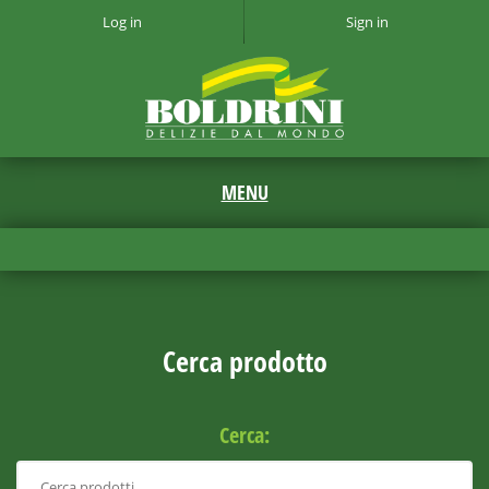
Log in
Sign in
Cerca prodotto
Cerca: