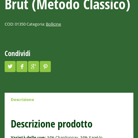
Brut (Metodo Classico)
COD:
01350
Categoria:
Bollicine
Condividi
Descrizione
Descrizione prodotto
Varietà delle uve:
34% Chardonnay, 34% Xarel-lo,