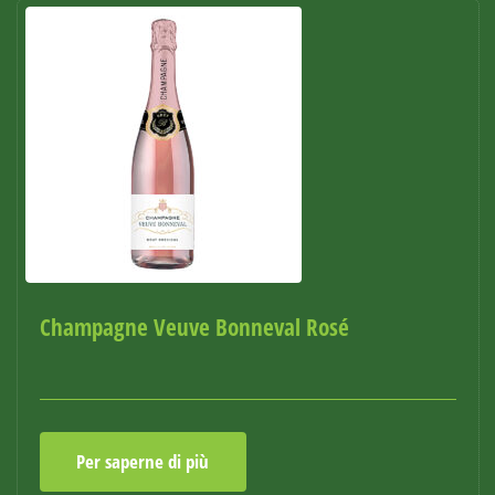
Champagne Veuve Bonneval Rosé
Per saperne di più