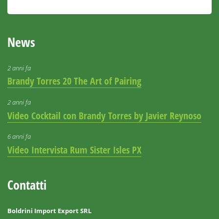
News
2 anni fa
Brandy Torres 20 The Art of Pairing
2 anni fa
Video Cocktail con Brandy Torres by Javier Reynoso
6 anni fa
Video Intervista Rum Sister Isles PX
Contatti
Boldrini Import Export SRL