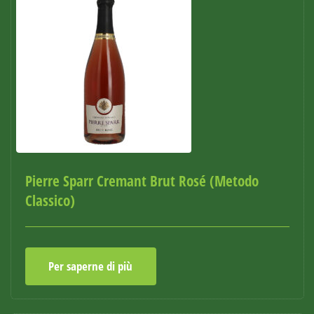
Pierre Sparr Cremant Brut Rosé (Metodo
Classico)
Per saperne di più