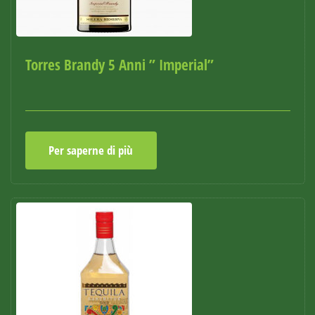
Torres Brandy 5 Anni ” Imperial”
Per saperne di più