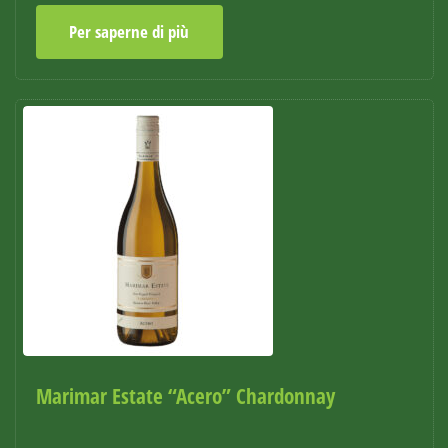
Per saperne di più
Marimar Estate “Acero” Chardonnay