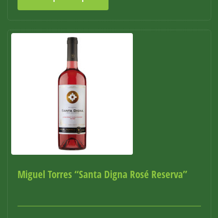
Miguel Torres “Santa Digna Rosé Reserva”