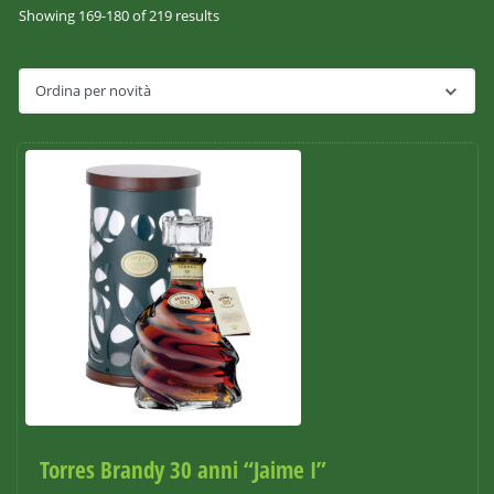
Showing 169-180 of 219 results
Torres Brandy 30 anni “Jaime I”