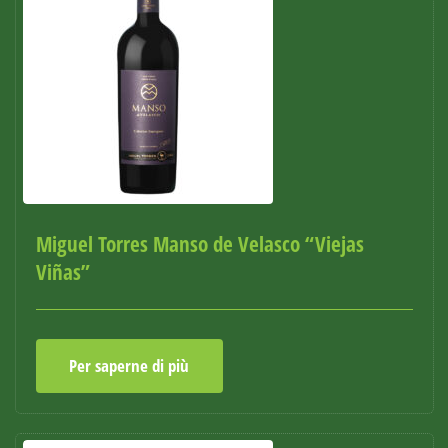
Miguel Torres Manso de Velasco “Viejas
Viñas”
Per saperne di più