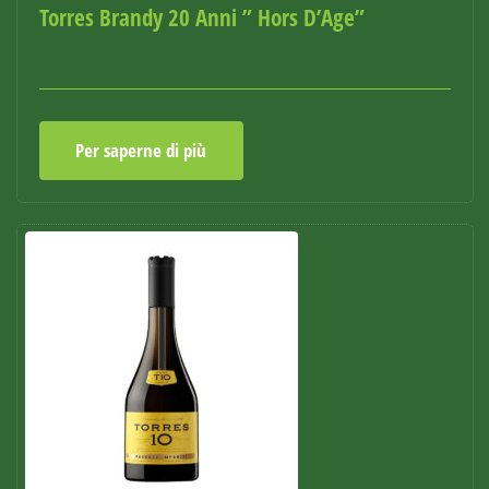
Torres Brandy 20 Anni ” Hors D’Age”
Per saperne di più