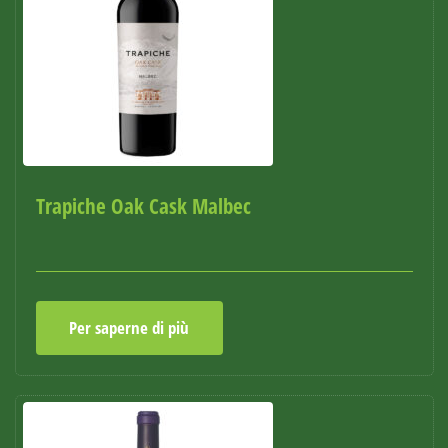
Trapiche Oak Cask Malbec
Per saperne di più