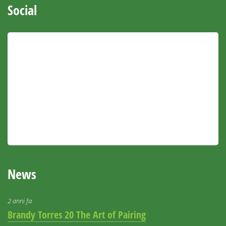
Social
News
2 anni fa
Brandy Torres 20 The Art of Pairing