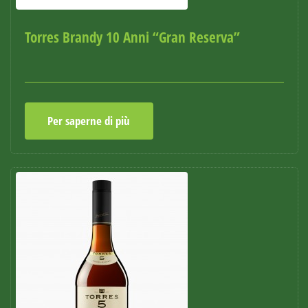
Torres Brandy 10 Anni “Gran Reserva”
Per saperne di più