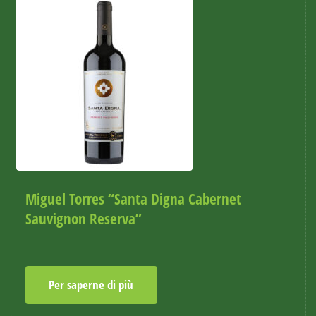
Miguel Torres “Santa Digna Cabernet
Sauvignon Reserva”
Per saperne di più