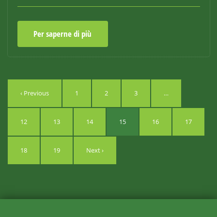
Per saperne di più
‹ Previous
1
2
3
…
12
13
14
15
16
17
18
19
Next ›