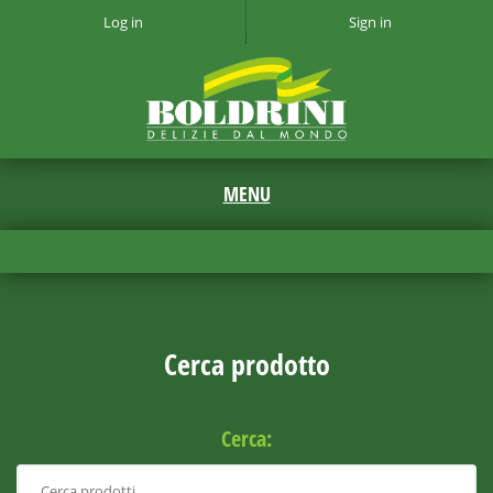
Log in
Sign in
Cerca prodotto
Cerca: