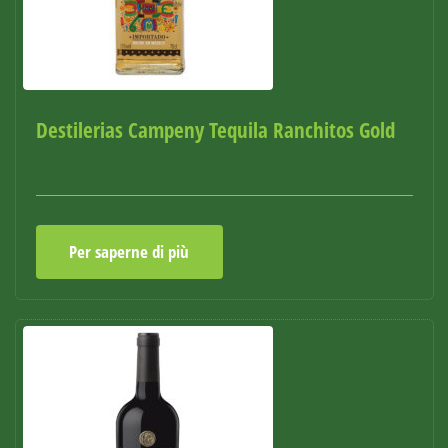
Destilerias Campeny Tequila Ranchitos Gold
Per saperne di più