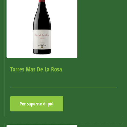
Torres Mas De La Rosa
Per saperne di più