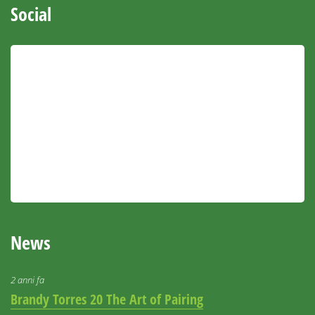
Social
News
2 anni fa
Brandy Torres 20 The Art of Pairing