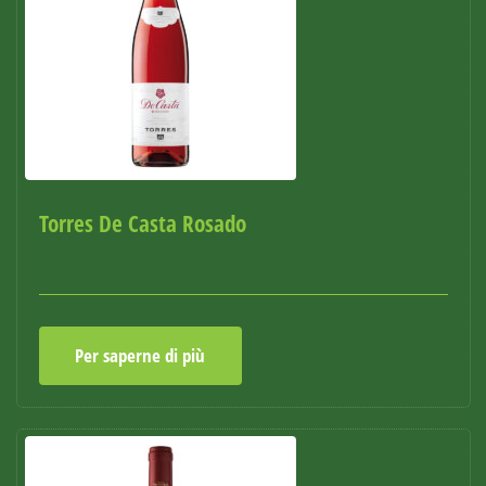
Torres De Casta Rosado
Per saperne di più