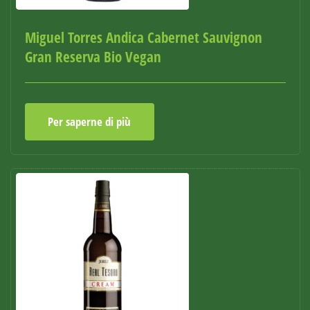
Miguel Torres Andica Cabernet Sauvignon
Gran Reserva Bio Vegan
Per saperne di più