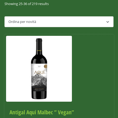
Showing 25-36 of 219 results
Antigal Aqui Malbec ” Vegan”