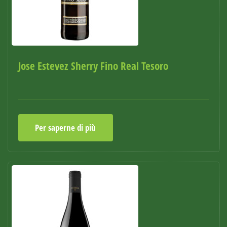
Jose Estevez Sherry Fino Real Tesoro
Per saperne di più