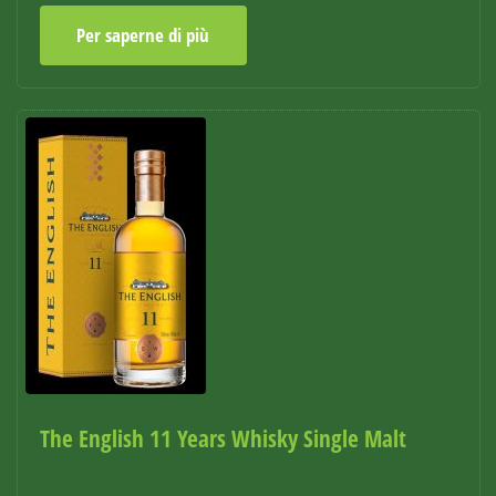
Per saperne di più
The English 11 Years Whisky Single Malt