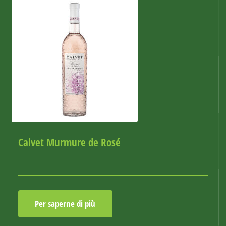
Calvet Murmure de Rosé
Per saperne di più