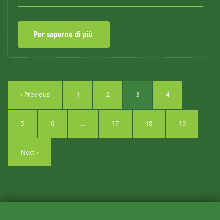
Per saperne di più
‹ Previous
1
2
3
4
5
6
…
17
18
19
Next ›