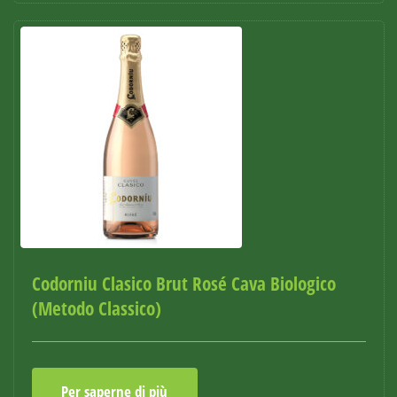
Codorniu Clasico Brut Rosé Cava Biologico
(Metodo Classico)
Per saperne di più