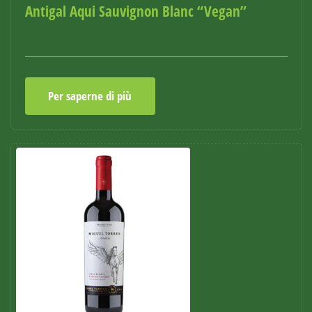
Antigal Aqui Sauvignon Blanc “Vegan”
Per saperne di più