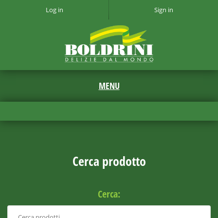
Log in
Sign in
Cerca prodotto
Cerca: