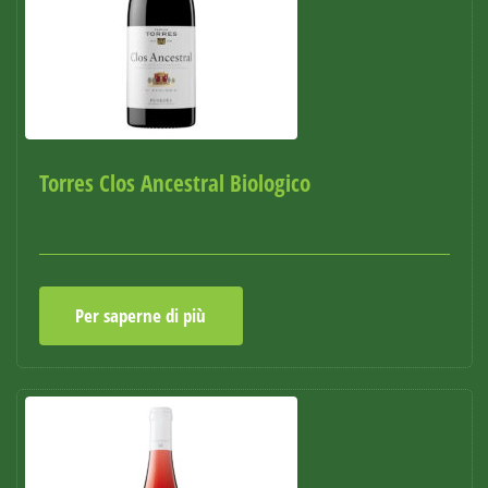
Torres Clos Ancestral Biologico
Per saperne di più