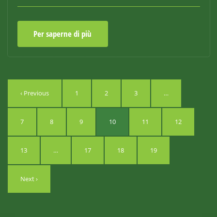
Per saperne di più
‹ Previous
1
2
3
…
7
8
9
10
11
12
13
…
17
18
19
Next ›