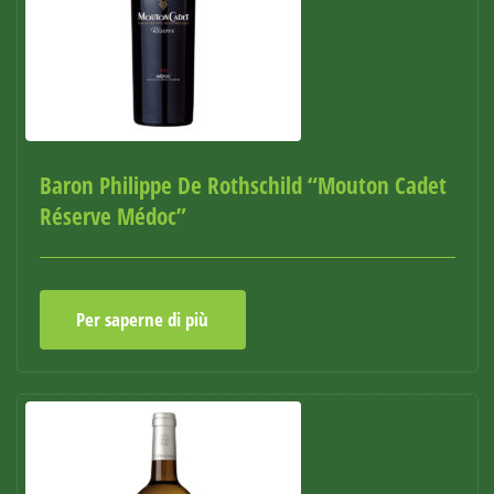
Baron Philippe De Rothschild “Mouton Cadet
Réserve Médoc”
Per saperne di più