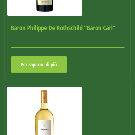
Baron Philippe De Rothschild “Baron Carl”
Per saperne di più