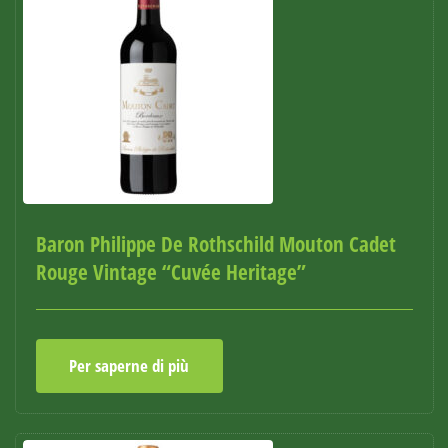
Baron Philippe De Rothschild Mouton Cadet
Rouge Vintage “Cuvée Heritage”
Per saperne di più