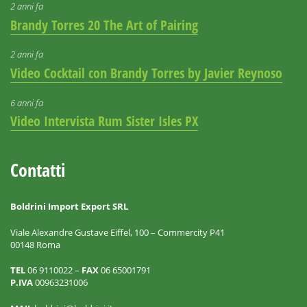
2 anni fa
Brandy Torres 20 The Art of Pairing
2 anni fa
Video Cocktail con Brandy Torres by Javier Reynoso
6 anni fa
Video Intervista Rum Sister Isles PX
Contatti
Boldrini Import Export SRL
Viale Alexandre Gustave Eiffel, 100 – Commercity P41
00148 Roma
TEL
06 9110022 –
FAX
06 65001791
P.IVA
00963231006