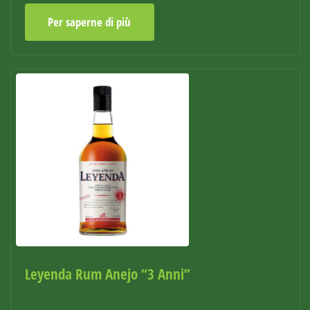
Per saperne di più
Leyenda Rum Anejo “3 Anni”