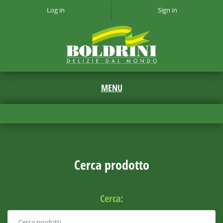
Log in
Sign in
Cerca prodotto
Cerca: