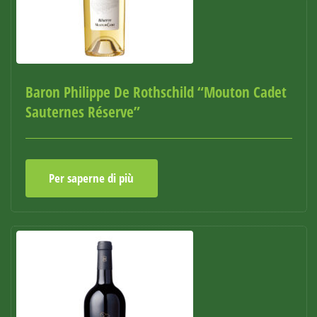
Baron Philippe De Rothschild “Mouton Cadet
Sauternes Réserve”
Per saperne di più