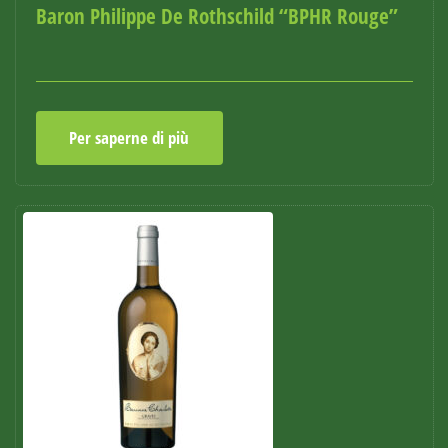
Baron Philippe De Rothschild “BPHR Rouge”
Per saperne di più