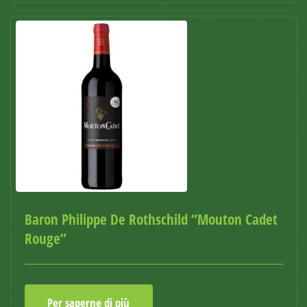
Baron Philippe De Rothschild “Mouton Cadet
Rouge”
Per saperne di più