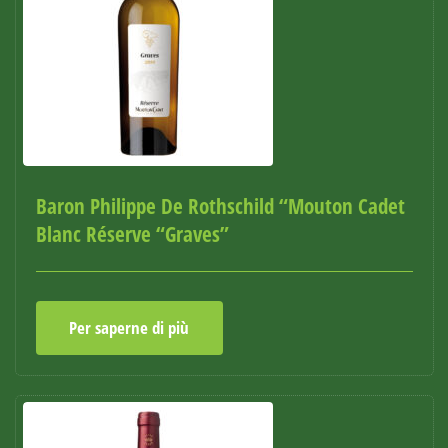
Baron Philippe De Rothschild “Mouton Cadet
Blanc Réserve “Graves”
Per saperne di più