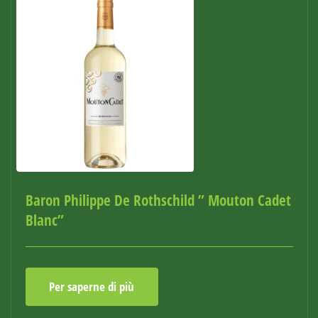
Baron Philippe De Rothschild ” Mouton Cadet
Blanc”
Per saperne di più