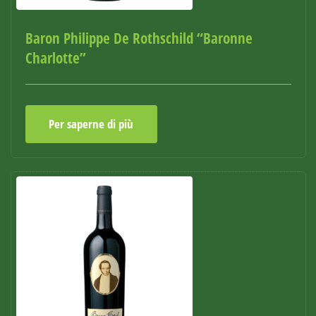
Baron Philippe De Rothschild “Baronne
Charlotte”
Per saperne di più