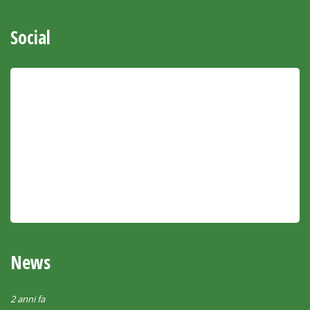
Social
News
2 anni fa