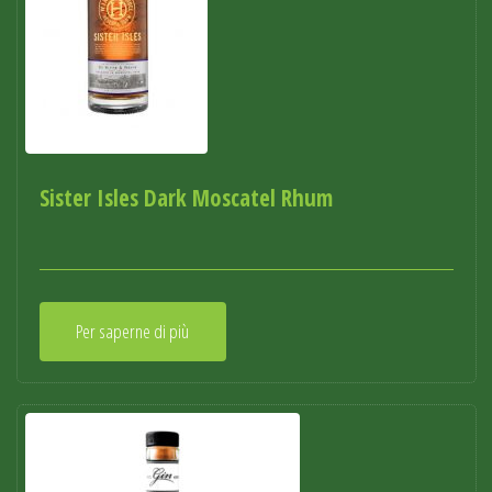
Sister Isles Dark Moscatel Rhum
Per saperne di più