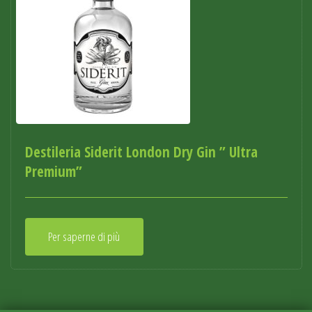
Destileria Siderit London Dry Gin ” Ultra
Premium”
Per saperne di più