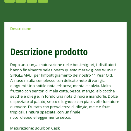
Descrizione
Descrizione prodotto
Dopo una lunga maturazione nelle botti migliori, i distillatori
hanno finalmente selezionato questo meraviglioso WHISKY
SINGLE MALT per l’imbottigliamento del nostro 11 Year Old.
Al naso risulta complesso con delicate note di vaniglia
e agrumi. Una sottile nota erbacea; menta e salvia. Molto
fruttato con sentori di mela cotta, pesca, mango, albicocche
secche e ciliegie. In fondo una nota di noci e mandorle. Dolce
e speziato al palato, secco e legnoso con piacevoli sfumature
di rovere. Fruttato con prevalenza di ciliegie, mele e frutti
tropicali. Finitura speziata, con un finale
ricco, oleoso e leggermente secco.
Maturazione: Bourbon Cask