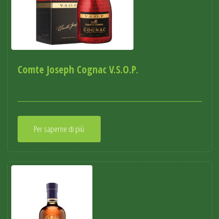
Comte Joseph Cognac V.S.O.P.
Per saperne di più