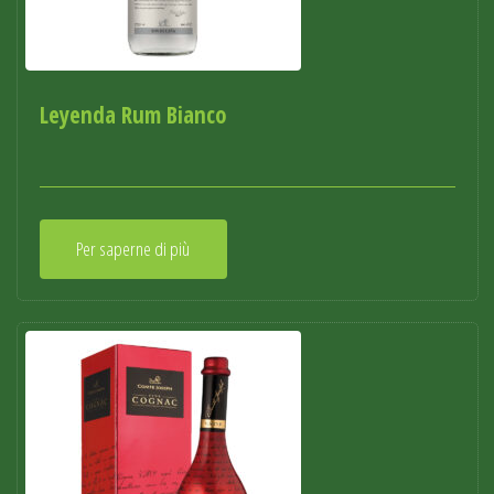
Leyenda Rum Bianco
Per saperne di più