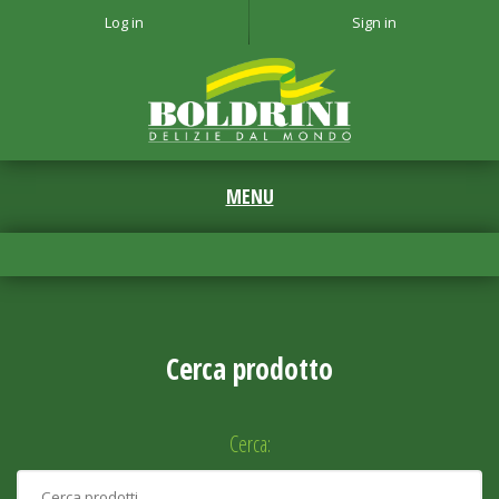
Log in
Sign in
Cerca prodotto
Cerca: