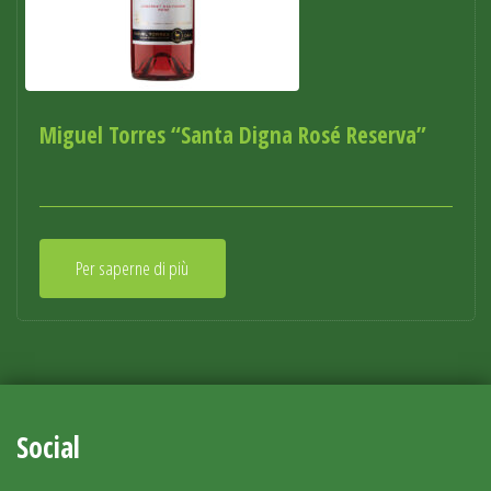
Miguel Torres “Santa Digna Rosé Reserva”
Per saperne di più
Social