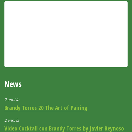
News
2 anni fa
Brandy Torres 20 The Art of Pairing
2 anni fa
Video Cocktail con Brandy Torres by Javier Reynoso