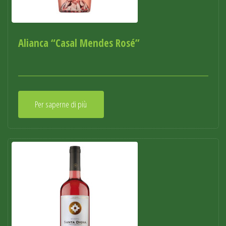
Alianca “Casal Mendes Rosé”
Per saperne di più