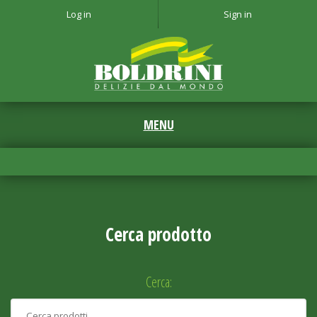
Log in
Sign in
Cerca prodotto
Cerca: