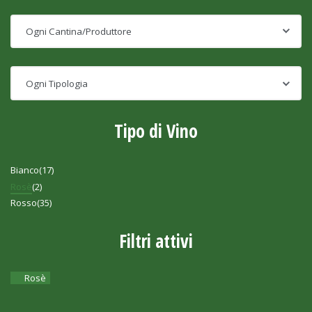
Tipo di Vino
Bianco
(17)
Rosè
(2)
Rosso
(35)
Filtri attivi
Rosè