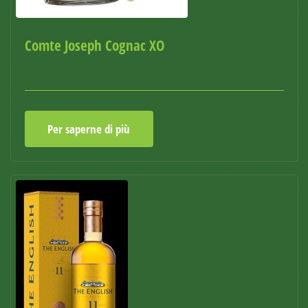
Comte Joseph Cognac XO
Per saperne di più