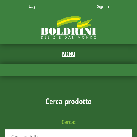
Log in
Sign in
Cerca prodotto
Cerca: