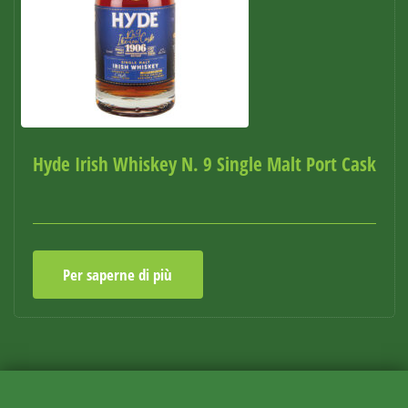
Hyde Irish Whiskey N. 9 Single Malt Port Cask
Per saperne di più