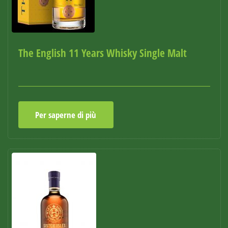
The English 11 Years Whisky Single Malt
Per saperne di più