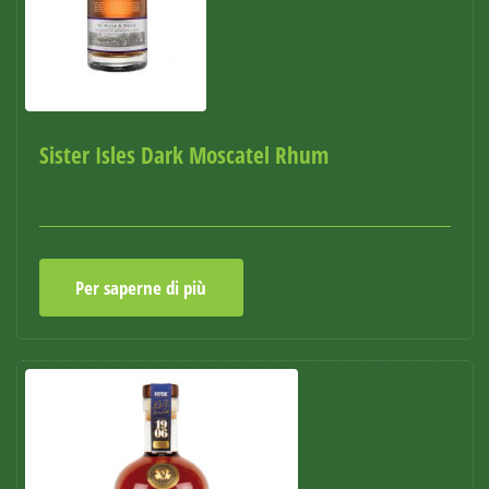
Sister Isles Dark Moscatel Rhum
Per saperne di più