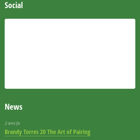
Social
News
2 anni fa
Brandy Torres 20 The Art of Pairing