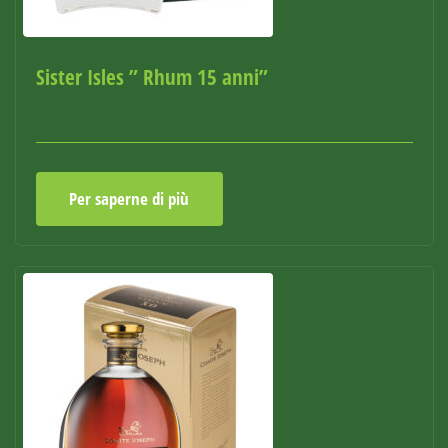
Sister Isles ” Rhum 15 anni”
Per saperne di più