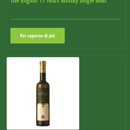
The English 11 Years Whisky Single Malt
Per saperne di più