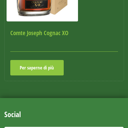
Comte Joseph Cognac XO
Per saperne di più
Social