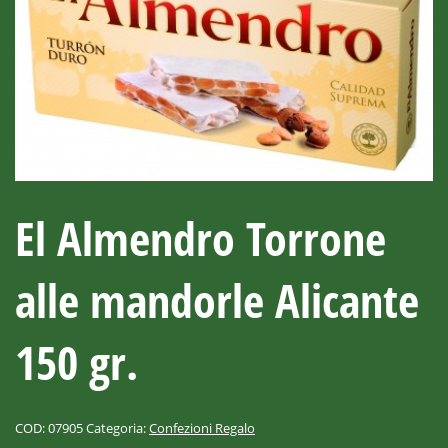
El Almendro Torrone
alle mandorle Alicante
150 gr.
COD:
07905
Categoria:
Confezioni Regalo