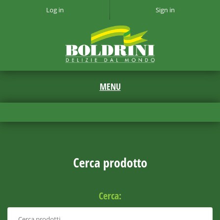
Log in
Sign in
Cerca prodotto
Cerca: