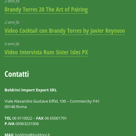
2 anni fa
Brandy Torres 20 The Art of Pairing
2 anni fa
Video Cocktail con Brandy Torres by Javier Reynoso
6 anni fa
Video Intervista Rum Sister Isles PX
Contatti
Boldrini Import Export SRL
Viale Alexandre Gustave Eiffel, 100 – Commercity P41
00148 Roma
TEL
06 9110022 –
FAX
06 65001791
P.IVA
00963231006
MAIL
boldrini@boldrini.it