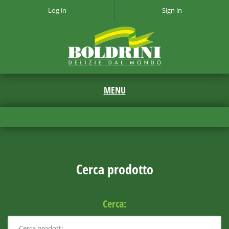
Log in
Sign in
Cerca prodotto
Cerca: