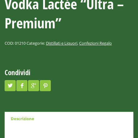
Vodka Lactée “Ultra –
Premium”
COD:
01210
Categorie:
Distillati e Liquori
,
Confezioni Regalo
Condividi
Descrizione