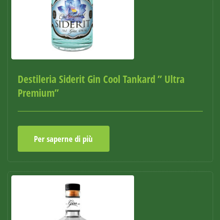
Destileria Siderit Gin Cool Tankard ” Ultra
Premium”
Per saperne di più