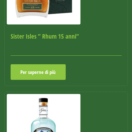
Sister Isles ” Rhum 15 anni”
Per saperne di più