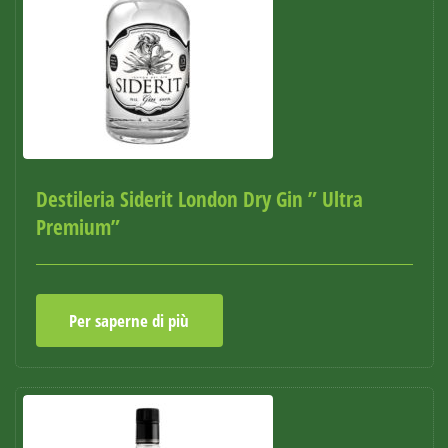
Destileria Siderit London Dry Gin ” Ultra
Premium”
Per saperne di più